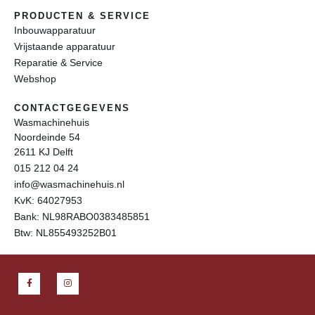
PRODUCTEN & SERVICE
Inbouwapparatuur
Vrijstaande apparatuur
Reparatie & Service
Webshop
CONTACTGEGEVENS
Wasmachinehuis
Noordeinde 54
2611 KJ Delft
015 212 04 24
info@wasmachinehuis.nl
KvK: 64027953
Bank: NL98RABO0383485851
Btw: NL855493252B01