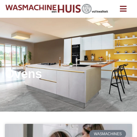
Ovens
WASMACHINES