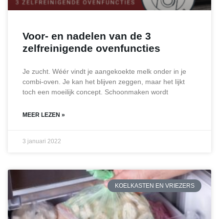
Voor- en nadelen van de 3
zelfreinigende ovenfuncties
Je zucht. Wéér vindt je aangekoekte melk onder in je
combi-oven. Je kan het blijven zeggen, maar het lijkt
toch een moeilijk concept. Schoonmaken wordt
MEER LEZEN »
3 januari 2022
KOELKASTEN EN VRIEZERS