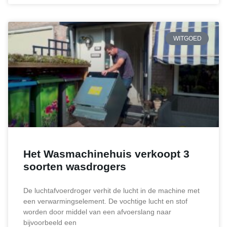
WITGOED
Het Wasmachinehuis verkoopt 3
soorten wasdrogers
De luchtafvoerdroger verhit de lucht in de machine met
een verwarmingselement. De vochtige lucht en stof
worden door middel van een afvoerslang naar
bijvoorbeeld een