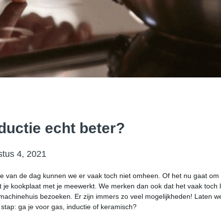
ductie echt beter?
tus 4, 2021
nde van de dag kunnen we er vaak toch niet omheen. Of het nu gaat om
at je kookplaat met je meewerkt. We merken dan ook dat het vaak toch la
machinehuis bezoeken. Er zijn immers zo veel mogelijkheden! Laten w
stap: ga je voor gas, inductie of keramisch?