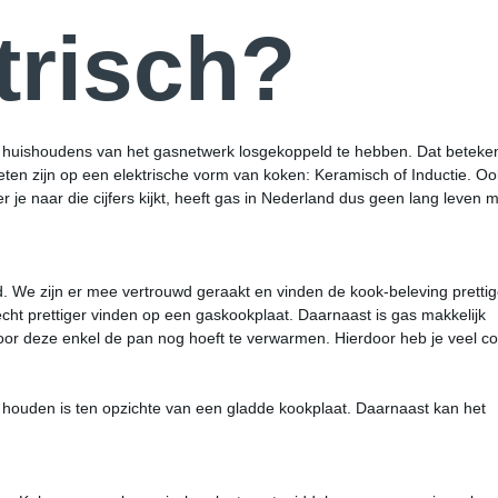
trisch?
en huishoudens van het gasnetwerk losgekoppeld te hebben. Dat beteken
ten zijn op een elektrische vorm van koken: Keramisch of Inductie. Ook
 je naar die cijfers kijkt, heeft gas in Nederland dus geen lang leven 
. We zijn er mee vertrouwd geraakt en vinden de kook-beleving pretti
cht prettiger vinden op een gaskookplaat. Daarnaast is gas makkelijk
door deze enkel de pan nog hoeft te verwarmen. Hierdoor heb je veel co
 houden is ten opzichte van een gladde kookplaat. Daarnaast kan het