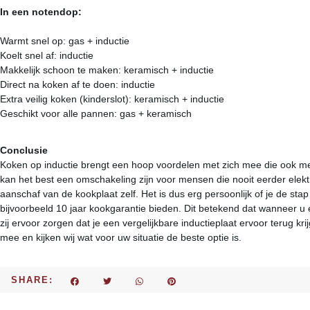
In een notendop:
Warmt snel op: gas + inductie
Koelt snel af: inductie
Makkelijk schoon te maken: keramisch + inductie
Direct na koken af te doen: inductie
Extra veilig koken (kinderslot): keramisch + inductie
Geschikt voor alle pannen: gas + keramisch
Conclusie
Koken op inductie brengt een hoop voordelen met zich mee die ook met
kan het best een omschakeling zijn voor mensen die nooit eerder ele
aanschaf van de kookplaat zelf. Het is dus erg persoonlijk of je de sta
bijvoorbeeld 10 jaar kookgarantie bieden. Dit betekend dat wanneer u
zij ervoor zorgen dat je een vergelijkbare inductieplaat ervoor terug kr
mee en kijken wij wat voor uw situatie de beste optie is.
SHARE: