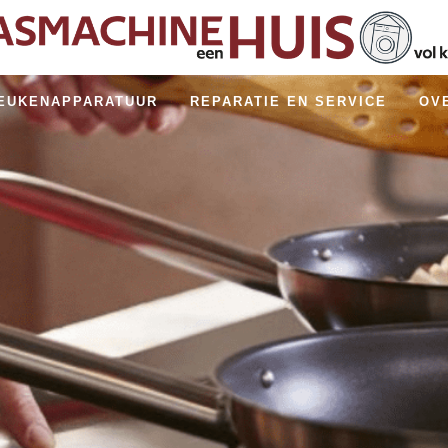
EUKENAPPARATUUR
REPARATIE EN SERVICE
OV