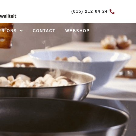
(015) 212 04 24
ER ONS
CONTACT
WEBSHOP