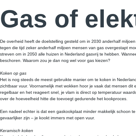
Gas of elek
De overheid heeft de doelstelling gesteld om in 2030 anderhalf miljo
tegen die tijd zeker anderhalf miljoen mensen van gas overgestapt moe
streven om in 2050 alle huizen in Nederland gasvrij te hebben. Wanneer
beschoren. Waarom zou je dan nog wel voor gas kiezen?
Koken op gas
Het is nog steeds de meest gebruikte manier om te koken in Nederland
zichtbaar vuur. Voornamelijk met wokken hoor je vaak dat mensen dit e
regelbaar en het reageert snel, je vlam is direct op temperatuur waar
over de hoeveelheid hitte die toevoegt gedurende het kookproces.
Een nadeel echter is dat een gaskookplaat minder makkelijk schoon te
gevaarlijker zijn – je kookt immers met open vuur.
Keramisch koken