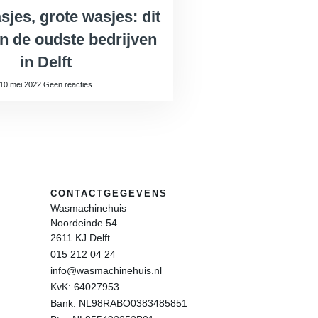
sjes, grote wasjes: dit
an de oudste bedrijven
in Delft
10 mei 2022
Geen reacties
CONTACTGEGEVENS
Wasmachinehuis
Noordeinde 54
2611 KJ Delft
015 212 04 24
info@wasmachinehuis.nl
KvK: 64027953
Bank: NL98RABO0383485851