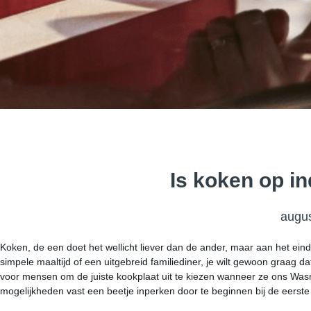
Is koken op in
augus
Koken, de een doet het wellicht liever dan de ander, maar aan het ei
simpele maaltijd of een uitgebreid familiediner, je wilt gewoon graag d
voor mensen om de juiste kookplaat uit te kiezen wanneer ze ons Was
mogelijkheden vast een beetje inperken door te beginnen bij de eerste 