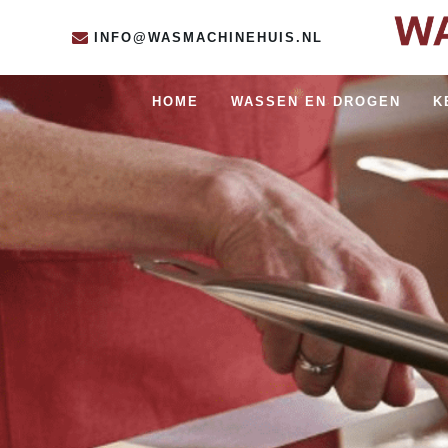
INFO@WASMACHINEHUIS.NL
HOME
WASSEN EN DROGEN
K