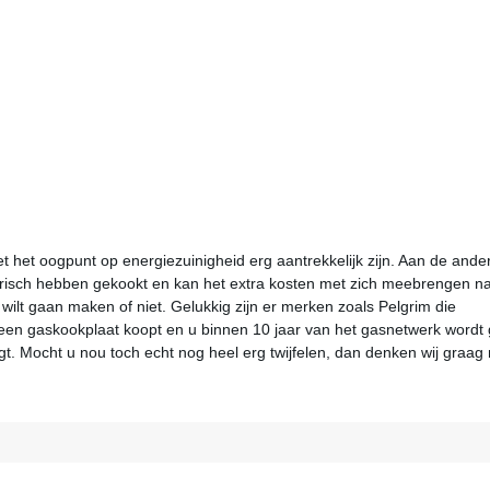
 het oogpunt op energiezuinigheid erg aantrekkelijk zijn. Aan de ande
ktrisch hebben gekookt en kan het extra kosten met zich meebrengen n
p wilt gaan maken of niet. Gelukkig zijn er merken zoals Pelgrim die
 een gaskookplaat koopt en u binnen 10 jaar van het gasnetwerk wordt
ijgt. Mocht u nou toch echt nog heel erg twijfelen, dan denken wij graag