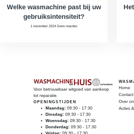
Welke wasmachine past bij uw
Het
gebruiksintensiteit?
1 november 2024
Geen reacties
WASM
Home
Voor betrouwbaar witgoed van aankoop
Contac
tot reparatie.
Over on
OPENINGSTIJDEN
Maandag:
09:30 - 17:30
Acties &
Dinsdag:
09:30 - 17:30
Woensdag:
09:30 - 17:30
Donderdag:
09:30 - 17:30
Vrijdag:
09:30 - 17:30