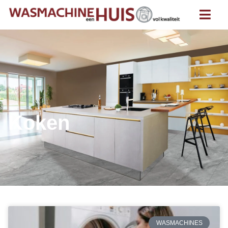
Koken
WASMACHINES