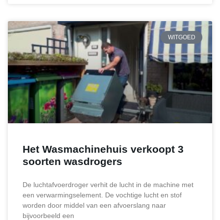
WITGOED
Het Wasmachinehuis verkoopt 3
soorten wasdrogers
De luchtafvoerdroger verhit de lucht in de machine met
een verwarmingselement. De vochtige lucht en stof
worden door middel van een afvoerslang naar
bijvoorbeeld een