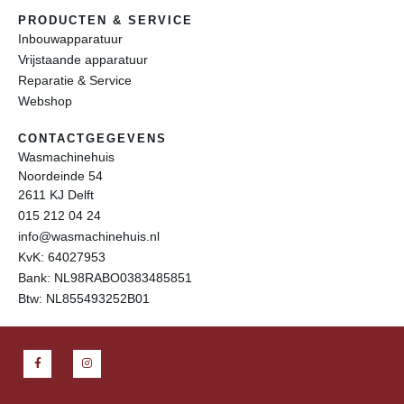
PRODUCTEN & SERVICE
Inbouwapparatuur
Vrijstaande apparatuur
Reparatie & Service
Webshop
CONTACTGEGEVENS
Wasmachinehuis
Noordeinde 54
2611 KJ Delft
015 212 04 24
info@wasmachinehuis.nl
KvK: 64027953
Bank: NL98RABO0383485851
Btw: NL855493252B01