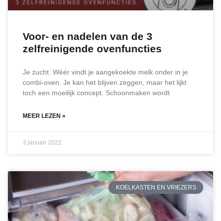
Voor- en nadelen van de 3
zelfreinigende ovenfuncties
Je zucht. Wéér vindt je aangekoekte melk onder in je
combi-oven. Je kan het blijven zeggen, maar het lijkt
toch een moeilijk concept. Schoonmaken wordt
MEER LEZEN »
3 januari 2022
KOELKASTEN EN VRIEZERS