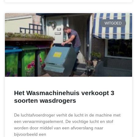
WITGOED
Het Wasmachinehuis verkoopt 3
soorten wasdrogers
De luchtafvoerdroger verhit de lucht in de machine met
een verwarmingselement. De vochtige lucht en stof
worden door middel van een afvoerslang naar
bijvoorbeeld een