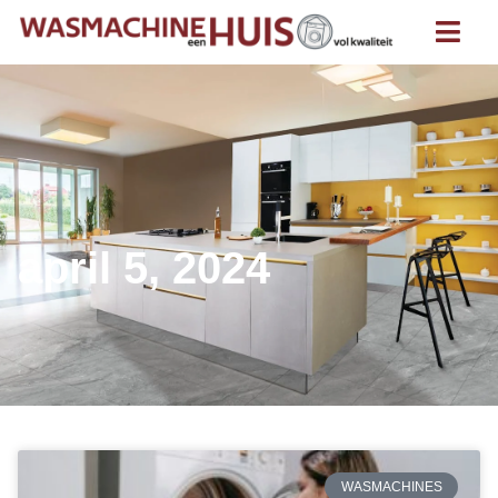
april 5, 2024
WASMACHINES