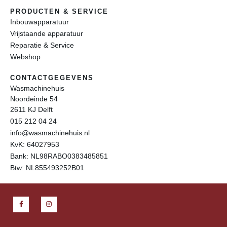
PRODUCTEN & SERVICE
Inbouwapparatuur
Vrijstaande apparatuur
Reparatie & Service
Webshop
CONTACTGEGEVENS
Wasmachinehuis
Noordeinde 54
2611 KJ Delft
015 212 04 24
info@wasmachinehuis.nl
KvK: 64027953
Bank: NL98RABO0383485851
Btw: NL855493252B01