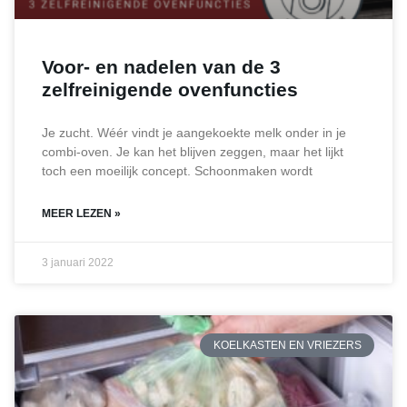
Voor- en nadelen van de 3
zelfreinigende ovenfuncties
Je zucht. Wéér vindt je aangekoekte melk onder in je
combi-oven. Je kan het blijven zeggen, maar het lijkt
toch een moeilijk concept. Schoonmaken wordt
MEER LEZEN »
3 januari 2022
KOELKASTEN EN VRIEZERS