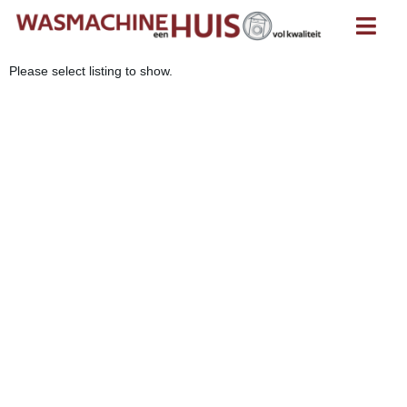
Please select listing to show.
Koelkast met
vriesvak