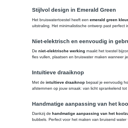
Stijlvol design in Emerald Green
Het bruiswatertoestel heeft een
emerald green kleu
uitstraling. Het minimalistische ontwerp past perfect
Niet-elektrisch en eenvoudig in gebr
De
niet-elektrische werking
maakt het toestel bijzo
fles vullen, plaatsen en bruiswater maken wanneer je 
Intuïtieve draaiknop
Met de
intuïtieve draaiknop
bepaal je eenvoudig hoe
afstemmen op jouw smaak: van licht sprankelend tot 
Handmatige aanpassing van het koo
Dankzij de
handmatige aanpassing van het koolz
bubbels. Perfect voor het maken van bruisend water v