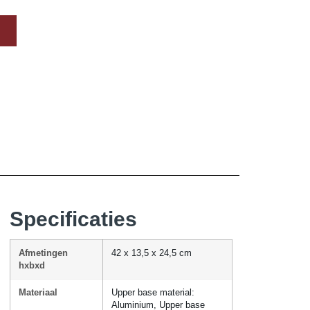
Specificaties
Afmetingen
42 x 13,5 x 24,5 cm
hxbxd
Materiaal
Upper base material:
Aluminium, Upper base