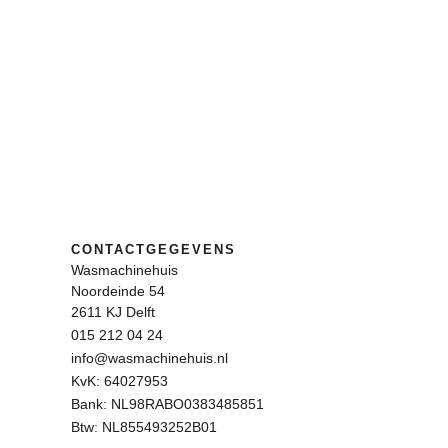
CONTACTGEGEVENS
Wasmachinehuis
Noordeinde 54
2611 KJ Delft
015 212 04 24
info@wasmachinehuis.nl
KvK: 64027953
Bank: NL98RABO0383485851
Btw: NL855493252B01