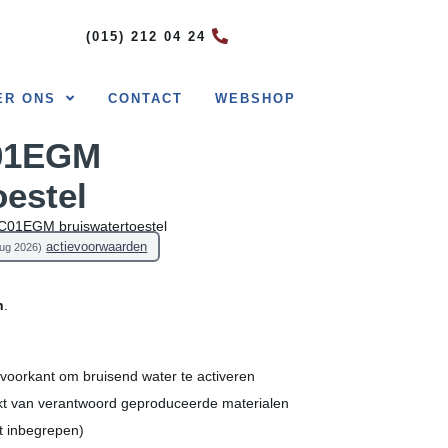
(015) 212 04 24
ER ONS
CONTACT
WEBSHOP
01EGM
oestel
01EGM bruiswatertoestel
actievoorwaarden
aug 2026)
n
.
 voorkant om bruisend water te activeren
t van verantwoord geproduceerde materialen
t inbegrepen)