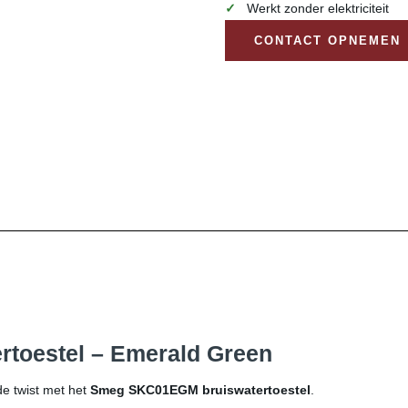
Werkt zonder elektriciteit
CONTACT OPNEMEN
toestel – Emerald Green
e twist met het
Smeg SKC01EGM bruiswatertoestel
.