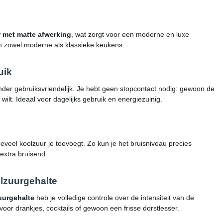
r met matte afwerking
, wat zorgt voor een moderne en luxe
 in zowel moderne als klassieke keukens.
uik
nder gebruiksvriendelijk. Je hebt geen stopcontact nodig: gewoon de
wilt. Ideaal voor dagelijks gebruik en energiezuinig.
veel koolzuur je toevoegt. Zo kun je het bruisniveau precies
extra bruisend.
lzuurgehalte
uurgehalte
heb je volledige controle over de intensiteit van de
oor drankjes, cocktails of gewoon een frisse dorstlesser.