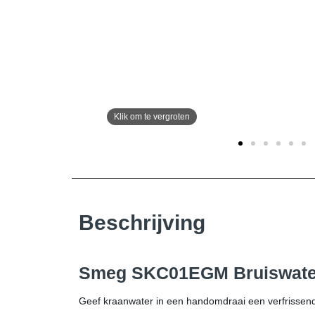
Beschrijving
Smeg SKC01EGM Bruiswater
Geef kraanwater in een handomdraai een verfrissend