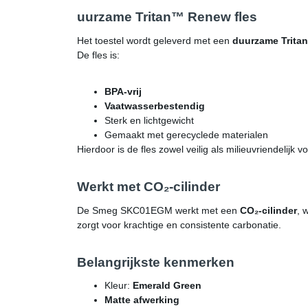
uurzame Tritan™ Renew fles
Het toestel wordt geleverd met een
duurzame Trita
De fles is:
BPA-vrij
Vaatwasserbestendig
Sterk en lichtgewicht
Gemaakt met gerecyclede materialen
Hierdoor is de fles zowel veilig als milieuvriendelijk v
Werkt met CO₂-cilinder
De Smeg SKC01EGM werkt met een
CO₂-cilinder
, 
zorgt voor krachtige en consistente carbonatie.
Belangrijkste kenmerken
Kleur:
Emerald Green
Matte afwerking