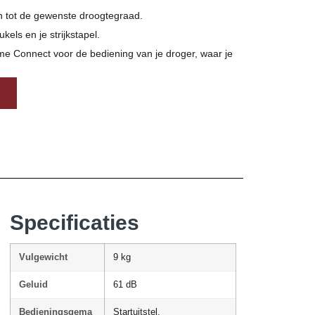
h tot de gewenste droogtegraad.
kels en je strijkstapel.
 Connect voor de bediening van je droger, waar je
Specificaties
Vulgewicht
9 kg
Geluid
61 dB
Bedieningsgema
Startuitstel,