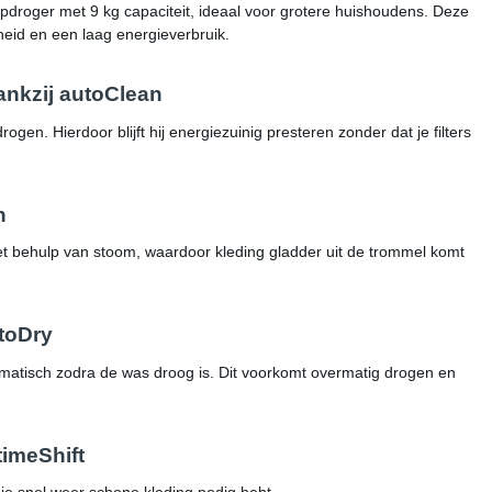
ger met 9 kg capaciteit, ideaal voor grotere huishoudens. Deze
heid en een laag energieverbruik.
ankzij autoClean
drogen. Hierdoor blijft hij energiezuinig presteren zonder dat je filters
h
 behulp van stoom, waardoor kleding gladder uit de trommel komt
toDry
tisch zodra de was droog is. Dit voorkomt overmatig drogen en
timeShift