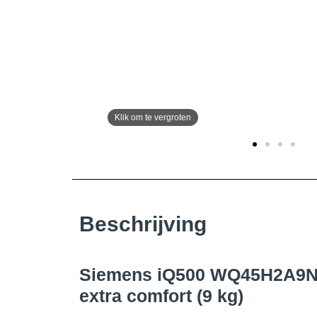
Beschrijving
Siemens iQ500 WQ45H2A9NL
extra comfort (9 kg)