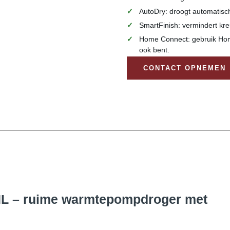
AutoDry: droogt automatisc
SmartFinish: vermindert kreu
Home Connect: gebruik Home
ook bent.
CONTACT OPNEMEN
 – ruime warmtepompdroger met