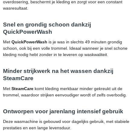
overdosering, beschermt je kleding en zorgt voor een constant
wasresultaat.
Snel en grondig schoon dankzij
QuickPowerWash
Met
QuickPowerWash
is je was in slechts 49 minuten grondig
schoon, ook bij een volle trommel. Ideaal wanneer je snel schone
kleding nodig hebt zonder in te leveren op waskwaliteit.
Minder strijkwerk na het wassen dankzij
SteamCare
Met
SteamCare
komt kleding merkbaar minder gekreukt uit de
trommel, waardoor strijken eenvoudiger wordt of zelfs overbodig.
Ontworpen voor jarenlang intensief gebruik
Deze wasmachine is gebouwd voor dagelijks gebruik, met stabiele
prestaties en een lange levensduur.