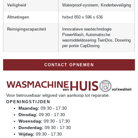
Veiligheid
Waterproof-systeem, Kinderbeveiliging
Afmetingen
hxbxd 850 x 596 x 636
Reinigingscapaciteit
Innovatieve wastechnologie
PowerWash, Automatische
wasmiddeldosering TwinDos, Dosering
per portie CapDosing
CONTACT OPNEMEN
Voor betrouwbaar witgoed van aankoop tot reparatie.
OPENINGSTIJDEN
Maandag:
09:30 - 17:30
Dinsdag:
09:30 - 17:30
Woensdag:
09:30 - 17:30
Donderdag:
09:30 - 17:30
Vrijdag:
09:30 - 17:30