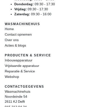
Donderdag:
09:30 - 17:30
Vrijdag:
09:30 - 17:30
Zaterdag:
09:30 - 16:00
WASMACHINEHUIS
Home
Contact opnemen
Over ons
Acties & blogs
PRODUCTEN & SERVICE
Inbouwapparatuur
Vrijstaande apparatuur
Reparatie & Service
Webshop
CONTACTGEGEVENS
Wasmachinehuis
Noordeinde 54
2611 KJ Delft
015 212 04 24