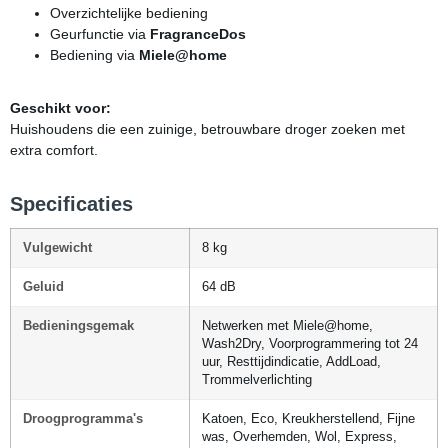
Overzichtelijke bediening
Geurfunctie via
FragranceDos
Bediening via
Miele@home
Geschikt voor:
Huishoudens die een zuinige, betrouwbare droger zoeken met
extra comfort.
Specificaties
Vulgewicht
8 kg
Geluid
64 dB
Bedieningsgemak
Netwerken met Miele@home,
Wash2Dry, Voorprogrammering tot 24
uur, Resttijdindicatie, AddLoad,
Trommelverlichting
Droogprogramma's
Katoen, Eco, Kreukherstellend, Fijne
was, Overhemden, Wol, Express,