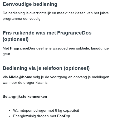
Eenvoudige bediening
De bediening is overzichtelijk en maakt het kiezen van het juiste
programma eenvoudig.
Fris ruikende was met FragranceDos
(optioneel)
Met
FragranceDos
geef je je wasgoed een subtiele, langdurige
geur.
Bediening via je telefoon (optioneel)
Via
Miele@home
volg je de voortgang en ontvang je meldingen
wanneer de droger klaar is.
Belangrijkste kenmerken
Warmtepompdroger met 8 kg capaciteit
Energiezuinig drogen met
EcoDry