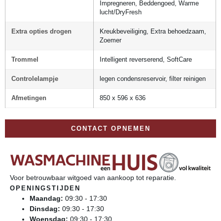
Impregneren, Beddengoed, Warme
lucht/DryFresh
Extra opties drogen
Kreukbeveiliging, Extra behoedzaam,
Zoemer
Trommel
Intelligent reverserend, SoftCare
Controlelampje
legen condensreservoir, filter reinigen
Afmetingen
850 x 596 x 636
CONTACT OPNEMEN
Voor betrouwbaar witgoed van aankoop tot reparatie.
OPENINGSTIJDEN
Maandag:
09:30 - 17:30
Dinsdag:
09:30 - 17:30
Woensdag:
09:30 - 17:30