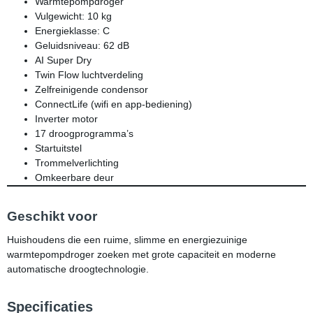
Warmtepompdroger
Vulgewicht: 10 kg
Energieklasse: C
Geluidsniveau: 62 dB
AI Super Dry
Twin Flow luchtverdeling
Zelfreinigende condensor
ConnectLife (wifi en app-bediening)
Inverter motor
17 droogprogramma’s
Startuitstel
Trommelverlichting
Omkeerbare deur
Geschikt voor
Huishoudens die een ruime, slimme en energiezuinige
warmtepompdroger zoeken met grote capaciteit en moderne
automatische droogtechnologie.
Specificaties