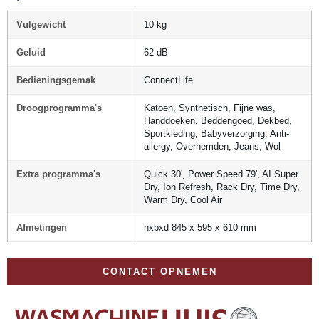
Vulgewicht
10 kg
Geluid
62 dB
Bedieningsgemak
ConnectLife
Droogprogramma's
Katoen, Synthetisch, Fijne was,
Handdoeken, Beddengoed, Dekbed,
Sportkleding, Babyverzorging, Anti-
allergy, Overhemden, Jeans, Wol
Extra programma's
Quick 30', Power Speed 79', AI Super
Dry, Ion Refresh, Rack Dry, Time Dry,
Warm Dry, Cool Air
Afmetingen
hxbxd 845 x 595 x 610 mm
CONTACT OPNEMEN