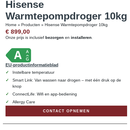
Hisense
Warmtepompdroger 10kg
Home
»
Producten
»
Hisense Warmtepompdroger 10kg
€ 899,00
Onze prijs is inclusief
bezorgen
en
installeren
.
EU-productinformatieblad
Instelbare temperatuur
Smart Link: Van wassen naar drogen – met één druk op de
knop
ConnectLife: Wifi en app-bediening
Allergy Care
CONTACT OPNEMEN