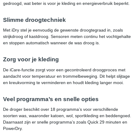
gedroogd, wat beter is voor je kleding en energieverbruik beperkt.
Slimme droogtechniek
Met iDry stel je eenvoudig de gewenste droogtegraad in, zoals
strijkdroog of kastdroog. Sensoren meten continu het vochtgehalte
en stoppen automatisch wanneer de was droog is.
Zorg voor je kleding
De iCare-functie zorgt voor een gecontroleerd droogproces met
aandacht voor temperatuur en trommelbeweging. Dit helpt slijtage
en kreukvorming te verminderen en houdt kleding langer mooi.
Veel programma’s en snelle opties
De droger beschikt over 18 programma’s voor verschillende
soorten was, waaronder katoen, wol, sportkleding en beddengoed.
Daarnaast zijn er snelle programma’s zoals Quick 29 minuten en
PowerDry.