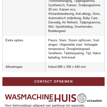
Trommelreiniging, Tijdprogramma,
Synthetisch, Katoen, Snelprogramma
30 min, Katoen eco,
Afstandsbediening, Anti-allergy, Dons,
Automatisch strijkdroog, Baby Care,
Gevoelig, Air Refresh, Tijdprogramma,
Wol, Sportkleding, Overhemden,
Beddengoed
Extra opties
Pauze, Stem, Stoom opfrissen, Snel
drogen, Uitgestelde start, Verlaagde
temperatuur, Droogheidsgraad,
Ventileren, Tijdsbesparing, Tijd, Halve
belading, Anti-kreuk
Afmetingen
hxbxd 890 x 595 x 640 mm
CONTACT OPNEMEN
Voor betrouwbaar witgoed van aankoop tot reparatie.