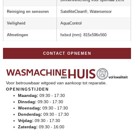
Reiniging en sensoren
SatelliteClean®, Watersensor
Veiligheid
AquaControl
Afmetingen
hxbxd (mm): 815x596x560
CONTACT OPNEMEN
Voor betrouwbaar witgoed van aankoop tot reparatie.
OPENINGSTIJDEN
Maandag:
09:30 - 17:30
Dinsdag:
09:30 - 17:30
Woensdag:
09:30 - 17:30
Donderdag:
09:30 - 17:30
Vrijdag:
09:30 - 17:30
Zaterdag:
09:30 - 16:00