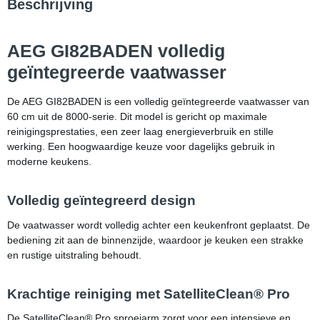
Beschrijving
AEG GI82BADEN volledig
geïntegreerde vaatwasser
De AEG GI82BADEN is een volledig geïntegreerde vaatwasser van
60 cm uit de 8000-serie. Dit model is gericht op maximale
reinigingsprestaties, een zeer laag energieverbruik en stille
werking. Een hoogwaardige keuze voor dagelijks gebruik in
moderne keukens.
Volledig geïntegreerd design
De vaatwasser wordt volledig achter een keukenfront geplaatst. De
bediening zit aan de binnenzijde, waardoor je keuken een strakke
en rustige uitstraling behoudt.
Krachtige reiniging met SatelliteClean® Pro
De SatelliteClean® Pro sproeiarm zorgt voor een intensieve en