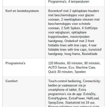
Programma's, 4 temperaturen
Korf en besteksysteem
Bovenkorf met 2 opklapbare houders
met beschermdopjes voor glazen
vooraan, 2 neerklapbare steunen met
beschermdopjes voor schotels
vooraan, 2 Soft Spikes, 6 SoftGrips
voor wijnglazen, opklapbare
kopjeshouders, roestvrijstalen
handgreep, Onderkorf met 2 front
foldable tines with tine caps, 4 rear
foldable tines with tine caps, kunststof
handgreep, hoog frame, Besteklade
Programma's
120 Minutes, 60 minuten, 90 minuten,
AUTO Sense, Eco, Machine Care,
Quick 30 minuten, Spoelen
Comfort
Touch-control bediening, Connectivity:
bedien je vaatwasser via je
smartphone of tablet, Extra
programma’s via de app: ExtraDry,
ExtraHygiene, ExtraPower, HalfLoad,
SprayZone, Startuitstel tot 24 uur,
Binnenverlichting voor optimaal zicht