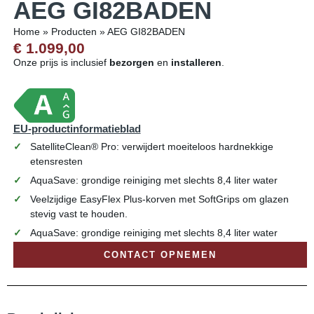
AEG GI82BADEN
Home
»
Producten
»
AEG GI82BADEN
€ 1.099,00
Onze prijs is inclusief
bezorgen
en
installeren
.
EU-productinformatieblad
SatelliteClean® Pro: verwijdert moeiteloos hardnekkige
etensresten
AquaSave: grondige reiniging met slechts 8,4 liter water
Veelzijdige EasyFlex Plus-korven met SoftGrips om glazen
stevig vast te houden.
AquaSave: grondige reiniging met slechts 8,4 liter water
CONTACT OPNEMEN