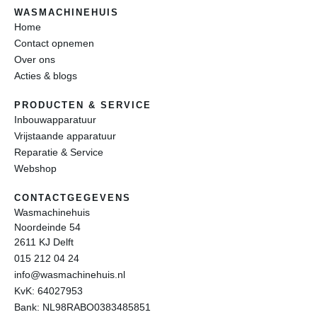
WASMACHINEHUIS
Home
Contact opnemen
Over ons
Acties & blogs
PRODUCTEN & SERVICE
Inbouwapparatuur
Vrijstaande apparatuur
Reparatie & Service
Webshop
CONTACTGEGEVENS
Wasmachinehuis
Noordeinde 54
2611 KJ Delft
015 212 04 24
info@wasmachinehuis.nl
KvK: 64027953
Bank: NL98RABO0383485851