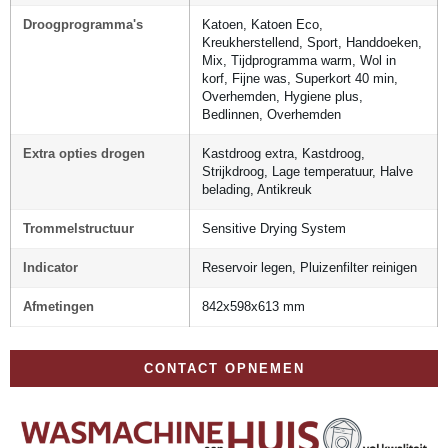
Droogprogramma's
Katoen, Katoen Eco,
Kreukherstellend, Sport, Handdoeken,
Mix, Tijdprogramma warm, Wol in
korf, Fijne was, Superkort 40 min,
Overhemden, Hygiene plus,
Bedlinnen, Overhemden
Extra opties drogen
Kastdroog extra, Kastdroog,
Strijkdroog, Lage temperatuur, Halve
belading, Antikreuk
Trommelstructuur
Sensitive Drying System
Indicator
Reservoir legen, Pluizenfilter reinigen
Afmetingen
842x598x613 mm
CONTACT OPNEMEN