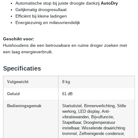
Automatische stop bij juiste droogte dankzij
AutoDry
Gelijkmatig droogresultaat
Efficiënt bij kleine ladingen
Energiezuinig en milieuvriendelijk
Geschikt voor:
Huishoudens die een betrouwbare en ruime droger zoeken met
een laag energieverbruik.
Specificaties
Vulgewicht
8 kg
Geluid
61 dB
Bedieningsgemak
Startuitstel, Binnenverlichting, Stille
werking, LED display, Anti-
vibratiewanden, Bijvulfunctie,
Stapelbaar, Droogtemperatuur
instelbaar, Wisselende draairichting
trommel, Zelfreinigende condensor,