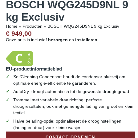
BOSCH WQG245D9NL 9
kg Exclusiv
Home
»
Producten
»
BOSCH WQG245D9NL 9 kg Exclusiv
€ 949,00
Onze prijs is inclusief
bezorgen
en
installeren
.
EU-productinformatieblad
SelfCleaning Condensor: houdt de condensor pluisvrij om
optimale energie-efficiëntie te garanderen.
AutoDry: droogt automatisch tot de gewenste droogtegraad.
Trommel met variabele draairichting: perfecte
droogresultaten, ook met gemengde lading van groot en klein
textiel.
Halve belading-optie: optimaliseert de drooginstellingen
(lading en duur) voor kleine wasjes.
CONTACT OPNEMEN