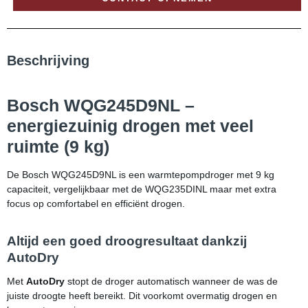
Beschrijving
Bosch WQG245D9NL –
energiezuinig drogen met veel
ruimte (9 kg)
De Bosch WQG245D9NL is een warmtepompdroger met 9 kg
capaciteit, vergelijkbaar met de WQG235DINL maar met extra
focus op comfortabel en efficiënt drogen.
Altijd een goed droogresultaat dankzij
AutoDry
Met
AutoDry
stopt de droger automatisch wanneer de was de
juiste droogte heeft bereikt. Dit voorkomt overmatig drogen en