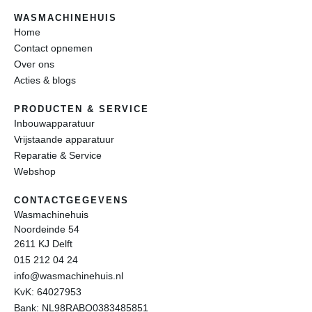
WASMACHINEHUIS
Home
Contact opnemen
Over ons
Acties & blogs
PRODUCTEN & SERVICE
Inbouwapparatuur
Vrijstaande apparatuur
Reparatie & Service
Webshop
CONTACTGEGEVENS
Wasmachinehuis
Noordeinde 54
2611 KJ Delft
015 212 04 24
info@wasmachinehuis.nl
KvK: 64027953
Bank: NL98RABO0383485851