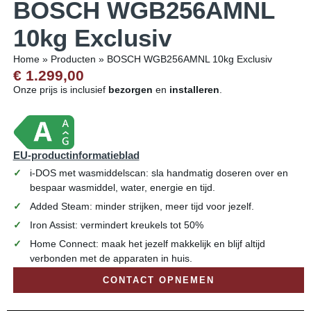
BOSCH WGB256AMNL
10kg Exclusiv
Home
»
Producten
»
BOSCH WGB256AMNL 10kg Exclusiv
€ 1.299,00
Onze prijs is inclusief
bezorgen
en
installeren
.
EU-productinformatieblad
i-DOS met wasmiddelscan: sla handmatig doseren over en
bespaar wasmiddel, water, energie en tijd.
Added Steam: minder strijken, meer tijd voor jezelf.
Iron Assist: vermindert kreukels tot 50%
Home Connect: maak het jezelf makkelijk en blijf altijd
verbonden met de apparaten in huis.
CONTACT OPNEMEN