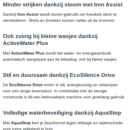
Minder strijken dankzij stoom met Iron Assist
Dankzij
Iron Assist
wordt stoom gebruikt om kreukels sterk te
verminderen. Shirts en broeken komen netter uit de trommel.
Ook zuinig bij kleine wasjes dankzij
ActiveWater Plus
Met
ActiveWater Plus
wordt het water- en energieverbruik
automatisch aangepast aan de belading, ook bij kleine wasjes.
Stil en duurzaam dankzij EcoSilence Drive
De
EcoSilence Drive
motor is stil, energiezuinig en ontworpen
voor een lange levensduur. In combinatie met de stevige
constructie is dit een betrouwbare machine voor jarenlang gebruik.
Volledige waterbeveiliging dankzij AquaStop
Met
AquaStop
ben je beschermd tegen lekkage en waterschade,
voor extra veiligheid in huis.