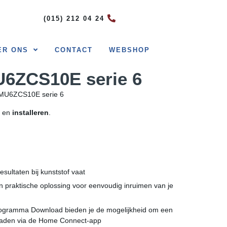
(015) 212 04 24
ER ONS
CONTACT
WEBSHOP
ZCS10E serie 6
U6ZCS10E serie 6
en
installeren
.
esultaten bij kunststof vaat
en praktische oplossing voor eenvoudig inruimen van je
ogramma Download bieden je de mogelijkheid om een
oaden via de Home Connect-app