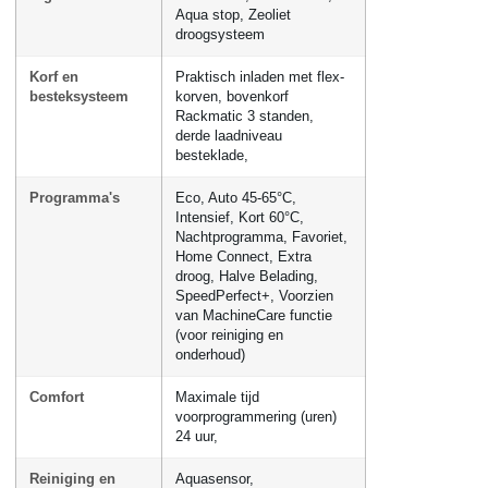
Aqua stop, Zeoliet
droogsysteem
Korf en
Praktisch inladen met flex-
besteksysteem
korven, bovenkorf
Rackmatic 3 standen,
derde laadniveau
besteklade,
Programma's
Eco, Auto 45-65°C,
Intensief, Kort 60°C,
Nachtprogramma, Favoriet,
Home Connect, Extra
droog, Halve Belading,
SpeedPerfect+, Voorzien
van MachineCare functie
(voor reiniging en
onderhoud)
Comfort
Maximale tijd
voorprogrammering (uren)
24 uur,
Reiniging en
Aquasensor,