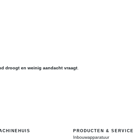
nd droogt en weinig aandacht vraagt
.
ACHINEHUIS
PRODUCTEN & SERVICE
Inbouwapparatuur