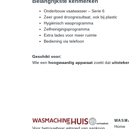
Belangrijkste kenmerken
Onderbouw vaatwasser – Serie 6
Zeer goed droogresultaat, ook bij plastic
Hygiënisch wasprogramma
Zelfreinigingsprogramma
Extra lades voor meer ruimte
Bediening via telefoon
Geschikt voor:
Wie een
hoogwaardig apparaat
zoekt dat
uitsteke
WASM
Home
Voor betrouwbaar witgoed van aankoop