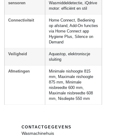
sensoren
Wasmiddeldetectie, iQdrive
motor: efficiënt en stil
Connectiviteit
Home Connect, Bediening
op afstand, Add-On functies
via Home Connect app
Hygiene Plus, Silence on
Demand
Veiligheid
Aquastop, elektroniscje
sluiting
Afmetingen
Minimale nishoogte 815
mm, Maximale nishoogte
875 mm, Minimale
nisbreedte 600 mm,
Maximale nisbreedte 608
mm, Nisdiepte 550 mm
CONTACTGEGEVENS
Wasmachinehuis