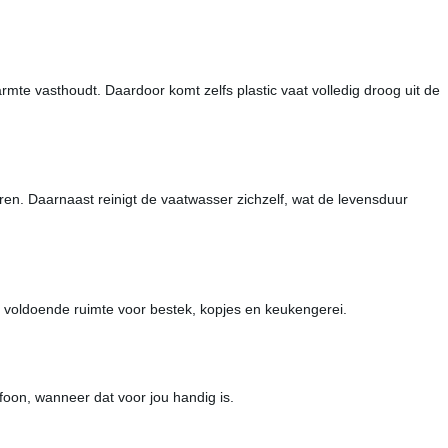
mte vasthoudt. Daardoor komt zelfs plastic vaat volledig droog uit de
ren. Daarnaast reinigt de vaatwasser zichzelf, wat de levensduur
 er voldoende ruimte voor bestek, kopjes en keukengerei.
foon, wanneer dat voor jou handig is.