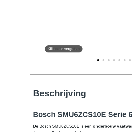
Beschrijving
Bosch SMU6ZCS10E Serie 6 –
De Bosch SMU6ZCS10E is een
onderbouw vaatwass