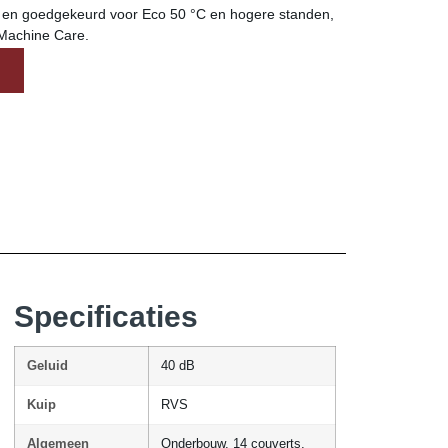
t en goedgekeurd voor Eco 50 °C en hogere standen,
n Machine Care.
Specificaties
Geluid
40 dB
Kuip
RVS
Algemeen
Onderbouw, 14 couverts,