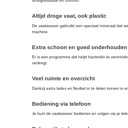
droogresultaat en comfort.
Altijd droge vaat, ook plastic
De vaatwasser gebruikt een speciaal mineraal dat war
machine.
Extra schoon en goed onderhouden
Er is een programma dat helpt bacteriën te verminde
verlengt.
Veel ruimte en overzicht
Dankzij extra lades en flexibel in te delen korven is
Bediening via telefoon
Je kunt de vaatwasser bedienen en volgen via je tele