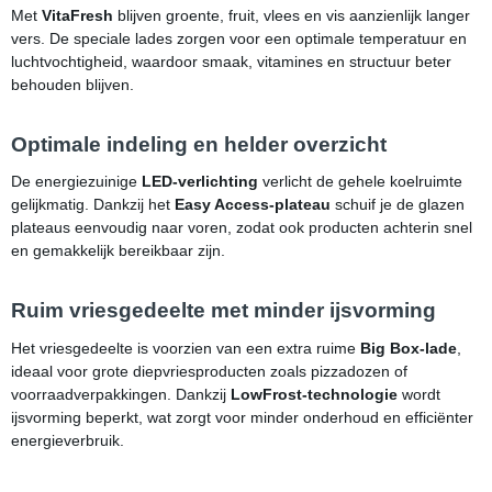
Met
VitaFresh
blijven groente, fruit, vlees en vis aanzienlijk langer
vers. De speciale lades zorgen voor een optimale temperatuur en
luchtvochtigheid, waardoor smaak, vitamines en structuur beter
behouden blijven.
Optimale indeling en helder overzicht
De energiezuinige
LED-verlichting
verlicht de gehele koelruimte
gelijkmatig. Dankzij het
Easy Access-plateau
schuif je de glazen
plateaus eenvoudig naar voren, zodat ook producten achterin snel
en gemakkelijk bereikbaar zijn.
Ruim vriesgedeelte met minder ijsvorming
Het vriesgedeelte is voorzien van een extra ruime
Big Box-lade
,
ideaal voor grote diepvriesproducten zoals pizzadozen of
voorraadverpakkingen. Dankzij
LowFrost-technologie
wordt
ijsvorming beperkt, wat zorgt voor minder onderhoud en efficiënter
energieverbruik.