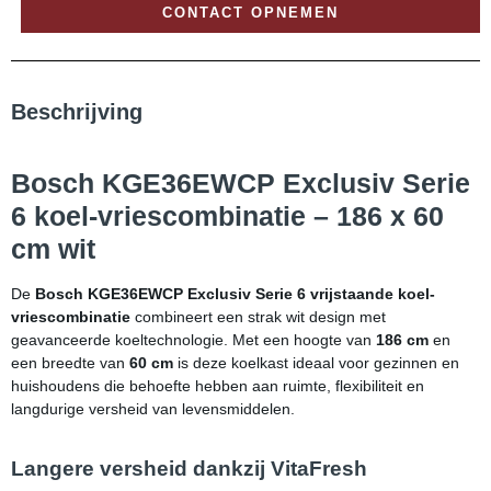
CONTACT OPNEMEN
Beschrijving
Bosch KGE36EWCP Exclusiv Serie
6 koel-vriescombinatie – 186 x 60
cm wit
De
Bosch KGE36EWCP Exclusiv Serie 6 vrijstaande koel-
vriescombinatie
combineert een strak wit design met
geavanceerde koeltechnologie. Met een hoogte van
186 cm
en
een breedte van
60 cm
is deze koelkast ideaal voor gezinnen en
huishoudens die behoefte hebben aan ruimte, flexibiliteit en
langdurige versheid van levensmiddelen.
Langere versheid dankzij VitaFresh