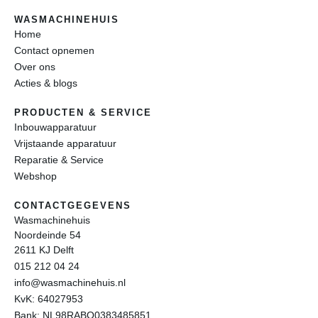
WASMACHINEHUIS
Home
Contact opnemen
Over ons
Acties & blogs
PRODUCTEN & SERVICE
Inbouwapparatuur
Vrijstaande apparatuur
Reparatie & Service
Webshop
CONTACTGEGEVENS
Wasmachinehuis
Noordeinde 54
2611 KJ Delft
015 212 04 24
info@wasmachinehuis.nl
KvK: 64027953
Bank: NL98RABO0383485851