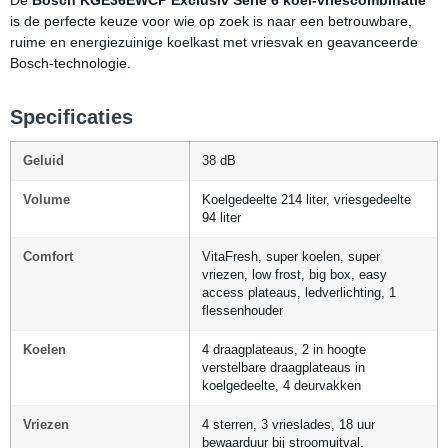
is de perfecte keuze voor wie op zoek is naar een betrouwbare,
ruime en energiezuinige koelkast met vriesvak en geavanceerde
Bosch-technologie.
Specificaties
Geluid
38 dB
Volume
Koelgedeelte 214 liter, vriesgedeelte
94 liter
Comfort
VitaFresh, super koelen, super
vriezen, low frost, big box, easy
access plateaus, ledverlichting, 1
flessenhouder
Koelen
4 draagplateaus, 2 in hoogte
verstelbare draagplateaus in
koelgedeelte, 4 deurvakken
Vriezen
4 sterren, 3 vrieslades, 18 uur
bewaarduur bij stroomuitval.