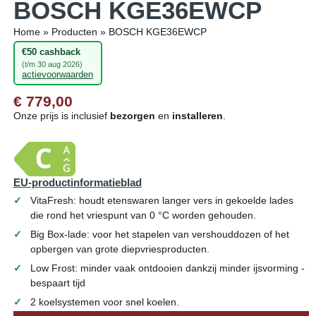
BOSCH KGE36EWCP
Home
»
Producten
»
BOSCH KGE36EWCP
€50 cashback
(t/m 30 aug 2026)
actievoorwaarden
€ 779,00
Onze prijs is inclusief
bezorgen
en
installeren
.
EU-productinformatieblad
VitaFresh: houdt etenswaren langer vers in gekoelde lades
die rond het vriespunt van 0 °C worden gehouden.
Big Box-lade: voor het stapelen van vershouddozen of het
opbergen van grote diepvriesproducten.
Low Frost: minder vaak ontdooien dankzij minder ijsvorming -
bespaart tijd
2 koelsystemen voor snel koelen.