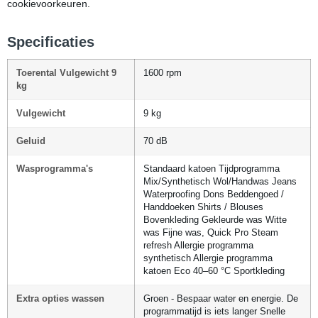
cookievoorkeuren
.
Specificaties
Toerental Vulgewicht 9
1600 rpm
kg
Vulgewicht
9 kg
Geluid
70 dB
Wasprogramma's
Standaard katoen Tijdprogramma
Mix/Synthetisch Wol/Handwas Jeans
Waterproofing Dons Beddengoed /
Handdoeken Shirts / Blouses
Bovenkleding Gekleurde was Witte
was Fijne was, Quick Pro Steam
refresh Allergie programma
synthetisch Allergie programma
katoen Eco 40–60 °C Sportkleding
Extra opties wassen
Groen - Bespaar water en energie. De
programmatijd is iets langer Snelle