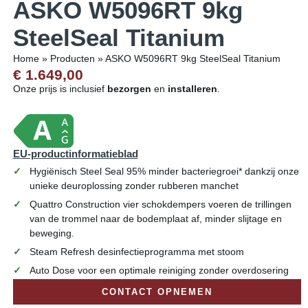
ASKO W5096RT 9kg
SteelSeal Titanium
Home
»
Producten
»
ASKO W5096RT 9kg SteelSeal Titanium
€ 1.649,00
Onze prijs is inclusief
bezorgen
en
installeren
.
EU-productinformatieblad
Hygiënisch Steel Seal 95% minder bacteriegroei* dankzij onze
unieke deuroplossing zonder rubberen manchet
Quattro Construction vier schokdempers voeren de trillingen
van de trommel naar de bodemplaat af, minder slijtage en
beweging.
Steam Refresh desinfectieprogramma met stoom
Auto Dose voor een optimale reiniging zonder overdosering
CONTACT OPNEMEN