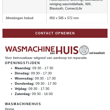
reiniging wasmiddellade, Wifi,
Bleutooth, ConnectLife
Afmetingen hxbxd
850 x 595 x 572 mm
CONTACT OPNEMEN
Voor betrouwbaar witgoed van aankoop tot reparatie.
OPENINGSTIJDEN
Maandag:
09:30 - 17:30
Dinsdag:
09:30 - 17:30
Woensdag:
09:30 - 17:30
Donderdag:
09:30 - 17:30
Vrijdag:
09:30 - 17:30
Zaterdag:
09:30 - 16:00
WASMACHINEHUIS
Home