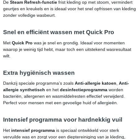
De
Steam Refresh-functie
frist kleding op met stoom, vermindert
geurtjes en kreukels en is ideaal voor het snel opfrissen van kleding
zonder volledige wasbeurt.
Snel en efficiënt wassen met Quick Pro
Met
Quick Pro
was je snel en grondig. Ideaal voor momenten
waarop je weinig tijd hebt, maar toch een uitstekend wasresultaat
wilt.
Extra hygiënisch wassen
Dankzij speciale programma’s zoals
Anti-allergie katoen
,
Anti-
allergie synthetisch
en het
desinfectieprogramma
worden
bacteriën, allergenen en wasmiddelresten effectief verwijderd.
Perfect voor mensen met een gevoelige huid of allergieën.
Intensief programma voor hardnekkig vuil
Het
intensief programma
is speciaal ontwikkeld voor sterk
vervuilde was en zorgt voor een dieptereiniging van je kleding,