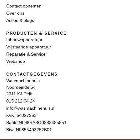
Contact opnemen
Over ons
Acties & blogs
PRODUCTEN & SERVICE
Inbouwapparatuur
Vrijstaande apparatuur
Reparatie & Service
Webshop
CONTACTGEGEVENS
Wasmachinehuis
Noordeinde 54
2611 KJ Delft
015 212 04 24
info@wasmachinehuis.nl
KvK: 64027953
Bank: NL98RABO0383485851
Btw: NL855493252B01