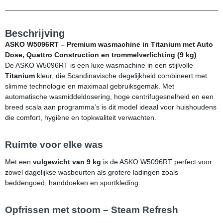
Beschrijving
ASKO W5096RT – Premium wasmachine in Titanium met Auto
Dose, Quattro Construction en trommelverlichting (9 kg)
De ASKO W5096RT is een luxe wasmachine in een stijlvolle
Titanium
kleur, die Scandinavische degelijkheid combineert met
slimme technologie en maximaal gebruiksgemak. Met
automatische wasmiddeldosering, hoge centrifugesnelheid en een
breed scala aan programma’s is dit model ideaal voor huishoudens
die comfort, hygiëne en topkwaliteit verwachten.
Ruimte voor elke was
Met een
vulgewicht van 9 kg
is de ASKO W5096RT perfect voor
zowel dagelijkse wasbeurten als grotere ladingen zoals
beddengoed, handdoeken en sportkleding.
Opfrissen met stoom – Steam Refresh