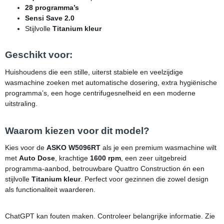
28 programma’s
Sensi Save 2.0
Stijlvolle
Titanium kleur
Geschikt voor:
Huishoudens die een stille, uiterst stabiele en veelzijdige
wasmachine zoeken met automatische dosering, extra hygiënische
programma’s, een hoge centrifugesnelheid en een moderne
uitstraling.
Waarom kiezen voor dit model?
Kies voor de
ASKO W5096RT
als je een premium wasmachine wilt
met
Auto Dose
, krachtige
1600 rpm
, een zeer uitgebreid
programma-aanbod, betrouwbare Quattro Construction én een
stijlvolle
Titanium kleur
. Perfect voor gezinnen die zowel design
als functionaliteit waarderen.
ChatGPT kan fouten maken. Controleer belangrijke informatie. Zie