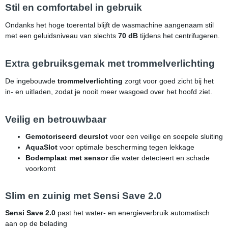
Stil en comfortabel in gebruik
Ondanks het hoge toerental blijft de wasmachine aangenaam stil
met een geluidsniveau van slechts
70 dB
tijdens het centrifugeren.
Extra gebruiksgemak met trommelverlichting
De ingebouwde
trommelverlichting
zorgt voor goed zicht bij het
in- en uitladen, zodat je nooit meer wasgoed over het hoofd ziet.
Veilig en betrouwbaar
Gemotoriseerd deurslot
voor een veilige en soepele sluiting
AquaSlot
voor optimale bescherming tegen lekkage
Bodemplaat met sensor
die water detecteert en schade
voorkomt
Slim en zuinig met Sensi Save 2.0
Sensi Save 2.0
past het water- en energieverbruik automatisch
aan op de belading