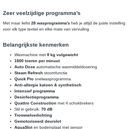
Zeer veelzijdige programma’s
Met maar liefst
28 wasprogramma’s
heb je altijd de juiste instelling
voor elk type textiel en elke mate van vervuiling.
Belangrijkste kenmerken
Wasmachine met
9 kg vulgewicht
1600 toeren per minuut
Auto Dose
automatische wasmiddeldosering
Steam Refresh
stoomfunctie
Quick Pro
snelwasprogramma
Anti-allergie katoen & synthetisch
Intensief programma
Desinfectieprogramma
Quattro Construction
met 4 schokbrekers
Stil in gebruik:
70 dB
Trommelverlichting
Gemotoriseerd deurslot
AquaSlot
en bodemplaat met sensor