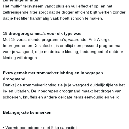
zelfreinigend filter
Het multi-filtersysteem vangt pluis en vuil effectief op, en het
zelfreinigende filter zorgt dat de droger efficiënt blijft werken zonder
dat je het filter handmatig vaak hoeft schoon te maken.
18 droogprogramma’s voor elk type was
Met 18 verschillende programma’s, waaronder Anti-Allergie,
Impregneren en Desinfectie, is er altijd een passend programma
voor je wasgoed, of je nu delicate kleding, beddengoed of outdoor
kleding wilt drogen.
Extra gemak met trommelverlichting en inbegrepen
droogmand
Dankzij de trommelverlichting zie je je wasgoed duidelijk tijdens het
in- en uitladen. De inbegrepen droogmand maakt het drogen van
schoenen, knuffels en andere delicate items eenvoudig en veilig.
Belangrijkste kenmerken
• Warmtepompdroger met 9 kg capaciteit