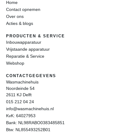
Home
Contact opnemen
Over ons
Acties & blogs
PRODUCTEN & SERVICE
Inbouwapparatuur
Vrijstaande apparatuur
Reparatie & Service
Webshop
CONTACTGEGEVENS
Wasmachinehuis
Noordeinde 54
2611 KJ Delft
015 212 04 24
info@wasmachinehuis.nl
KvK: 64027953
Bank: NL98RABO0383485851
Btw: NL855493252B01