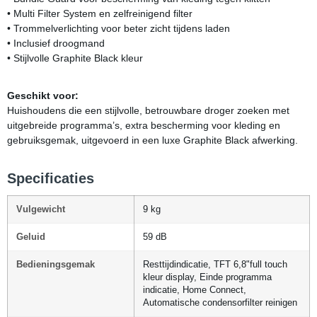
• Multi Filter System en zelfreinigend filter
• Trommelverlichting voor beter zicht tijdens laden
• Inclusief droogmand
• Stijlvolle Graphite Black kleur
Geschikt voor:
Huishoudens die een stijlvolle, betrouwbare droger zoeken met
uitgebreide programma’s, extra bescherming voor kleding en
gebruiksgemak, uitgevoerd in een luxe Graphite Black afwerking.
Specificaties
Vulgewicht
9 kg
Geluid
59 dB
Bedieningsgemak
Resttijdindicatie, TFT 6,8"full touch
kleur display, Einde programma
indicatie, Home Connect,
Automatische condensorfilter reinigen