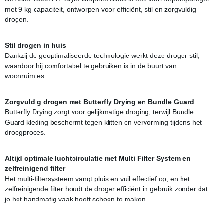
met 9 kg capaciteit, ontworpen voor efficiënt, stil en zorgvuldig
drogen.
Stil drogen in huis
Dankzij de geoptimaliseerde technologie werkt deze droger stil,
waardoor hij comfortabel te gebruiken is in de buurt van
woonruimtes.
Zorgvuldig drogen met Butterfly Drying en Bundle Guard
Butterfly Drying zorgt voor gelijkmatige droging, terwijl Bundle
Guard kleding beschermt tegen klitten en vervorming tijdens het
droogproces.
Altijd optimale luchtcirculatie met Multi Filter System en
zelfreinigend filter
Het multi-filtersysteem vangt pluis en vuil effectief op, en het
zelfreinigende filter houdt de droger efficiënt in gebruik zonder dat
je het handmatig vaak hoeft schoon te maken.