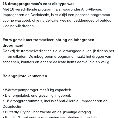
18 droogprogramma’s voor elk type was
Met 18 verschillende programma’s, waaronder Anti-Allergie,
Impregneren en Desinfectie, is er altijd een passend programma
voor je wasgoed, of je nu delicate kleding, beddengoed of outdoor
kleding wilt drogen.
Extra gemak met trommelverlichting en inbegrepen
droogmand
Dankzij de trommelverlichting zie je je wasgoed duidelijk tijdens het
in- en uitladen. De inbegrepen droogmand maakt het drogen van
schoenen, knuffels en andere delicate items eenvoudig en veilig.
Belangrijkste kenmerken
• Warmtepompdroger met 9 kg capaciteit
• B energielabel, energiezuinig in gebruik
• 18 droogprogramma’s, inclusief Anti-Allergie, Impregneren en
Desinfectie
• Butterfly Drying voor zachte en gelijkmatige droging
• Bundle Guard voor bescherming van kleding tegen klitten