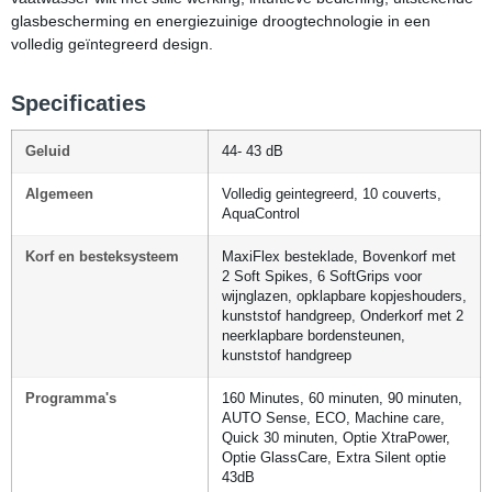
glasbescherming en energiezuinige droogtechnologie in een
volledig geïntegreerd design.
Specificaties
Geluid
44- 43 dB
Algemeen
Volledig geintegreerd, 10 couverts,
AquaControl
Korf en besteksysteem
MaxiFlex besteklade, Bovenkorf met
2 Soft Spikes, 6 SoftGrips voor
wijnglazen, opklapbare kopjeshouders,
kunststof handgreep, Onderkorf met 2
neerklapbare bordensteunen,
kunststof handgreep
Programma's
160 Minutes, 60 minuten, 90 minuten,
AUTO Sense, ECO, Machine care,
Quick 30 minuten, Optie XtraPower,
Optie GlassCare, Extra Silent optie
43dB