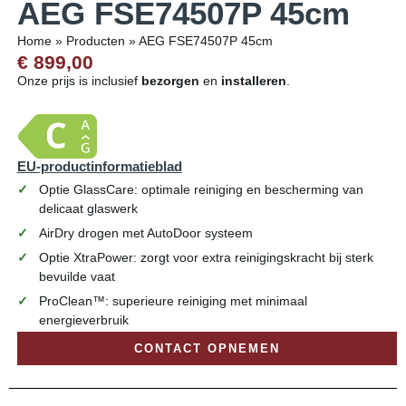
AEG FSE74507P 45cm
Home
»
Producten
»
AEG FSE74507P 45cm
€ 899,00
Onze prijs is inclusief
bezorgen
en
installeren
.
EU-productinformatieblad
Optie GlassCare: optimale reiniging en bescherming van
delicaat glaswerk
AirDry drogen met AutoDoor systeem
Optie XtraPower: zorgt voor extra reinigingskracht bij sterk
bevuilde vaat
ProClean™: superieure reiniging met minimaal
energieverbruik
CONTACT OPNEMEN