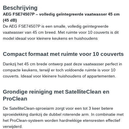
Beschrijving
AEG FSE74507P – volledig geïntegreerde vaatwasser 45 cm
(45 dB)
De AEG FSE74507P is een smalle, volledig geïntegreerde
vaatwasser van 45 cm breed. Met ruimte voor 10 couverts is dit
model ideaal voor kleinere keukens en huishoudens
Compact formaat met ruimte voor 10 couverts
Dankzij het 45 cm brede ontwerp past deze vaatwasser perfect in
compacte keukens, terwijl er toch voldoende ruimte is voor 10
couverts. Ideaal voor kleinere huishoudens of appartementen.
Grondige reiniging met SatelliteClean en
ProClean
De SatelliteClean-sproeiarm zorgt voor een tot 3 keer betere
sproeidekking dankzij de dubbel roterende arm. In combinatie met
het ProClean-systeem worden hardnekkige etensresten effectief
verwijderd.