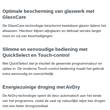
Optimale bescherming van glaswerk met
GlassCare
De GlassCare-technologie beschermt kwetsbare glazen tijdens het
afwassen. Hierdoor blijven wijnglazen en delicaat servies langer
mooi en vrij van beschadigingen.
Slimme en eenvoudige bediening met
QuickSelect en Touch-control
Met QuickSelect stel je intuïtief de gewenste programmaduur en
opties in. De moderne Touch-control bediening maakt het gebruik
extra eenvoudig en overzichtelijk.
Energiezuinige droging met AirDry
De AirDry-technologie opent de deur automatisch aan het einde
van het programma, zodat de vaat op natuurlijke wijze kan drogen
met een beter droogresultaat.